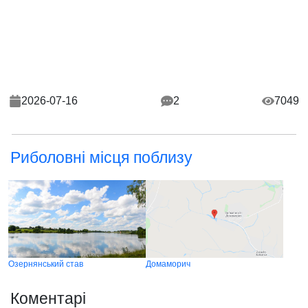
2026-07-16
2
7049
Риболовні місця поблизу
Озернянський став
Домаморич
Коментарі