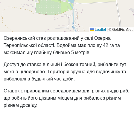
Leaflet
|
© GoldFishNet
Озернянський став розташований у селі Озерна
Тернопільської області. Водойма має площу 42 га та
максимальну глибину близько 5 метрів.
Доступ до ставка вільний і безкоштовний, рибалити тут
можна цілодобово. Територія зручна для відпочинку та
риболовлі в будь-який час доби.
Ставок є природним середовищем для різних видів риб,
що робить його цікавим місцем для рибалок з різним
рівнем досвіду.