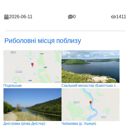
2026-06-11
0
1411
Риболовні місця поблизу
Подільське
Скальний монастир (Бакотська затока)
Дністрівка (річка Дністер)
Чабанівка (р. Ушиця)