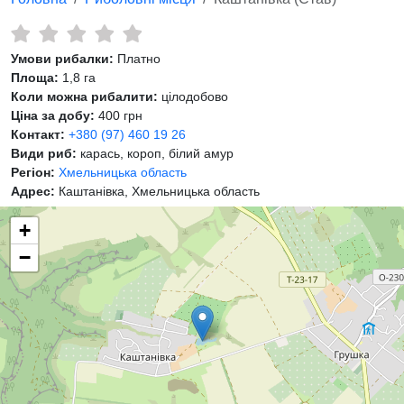
Умови рибалки:
Платно
Площа:
1,8 га
Коли можна рибалити:
цілодобово
Ціна за добу:
400 грн
Контакт:
+380 (97) 460 19 26
Види риб:
карась, короп, білий амур
Регіон:
Хмельницька область
Адрес:
Каштанівка, Хмельницька область
+
−