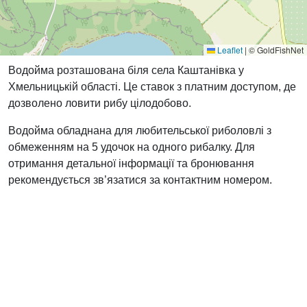
Leaflet
|
© GoldFishNet
Водойма розташована біля села Каштанівка у
Хмельницькій області. Це ставок з платним доступом, де
дозволено ловити рибу цілодобово.
Водойма обладнана для любительської риболовлі з
обмеженням на 5 удочок на одного рибалку. Для
отримання детальної інформації та бронювання
рекомендується зв’язатися за контактним номером.