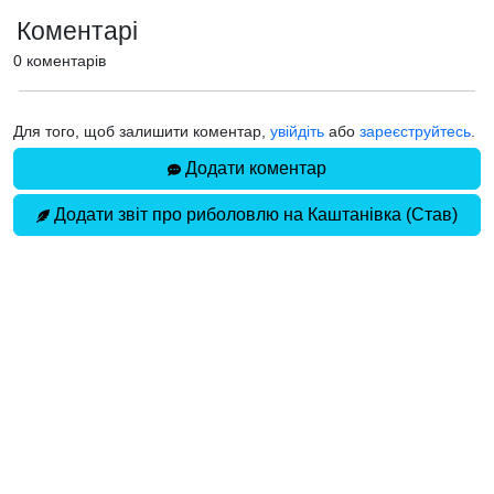
Коментарі
0 коментарів
Для того, щоб залишити коментар,
увійдіть
або
зареєструйтесь
.
Додати коментар
Додати звіт про риболовлю на Каштанівка (Став)