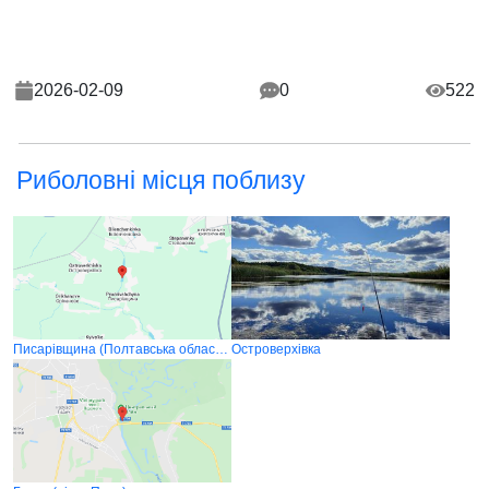
2026-02-09
0
522
Риболовні місця поблизу
Писарівщина (Полтавська область)
Островерхівка