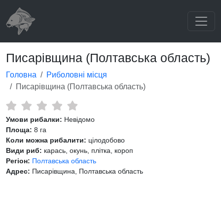
Писарівщина (Полтавська область)
Головна
Риболовні місця
Писарівщина (Полтавська область)
Умови рибалки:
Невідомо
Площа:
8 га
Коли можна рибалити:
цілодобово
Види риб:
карась, окунь, плітка, короп
Регіон:
Полтавська область
Адрес:
Писарівщина, Полтавська область