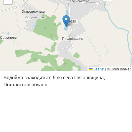
Leaflet
|
© GoldFishNet
Водойма знаходиться біля села Писарівщина,
Полтавської області.