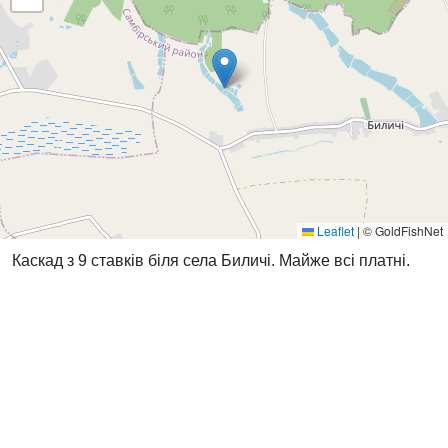
Leaflet
|
© GoldFishNet
Каскад з 9 ставків біля села Биличі. Майже всі платні.