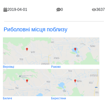
2019-04-01
0
3637
Риболовні місця поблизу
Верхівці
Раково
Биличі
Берестяни