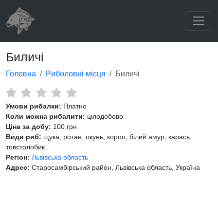
Биличі
Головна
Риболовні місця
Биличі
Умови рибалки:
Платно
Коли можна рибалити:
цілодобово
Ціна за добу:
100 грн
Види риб:
щука, ротан, окунь, короп, білий амур, карась,
товстолобик
Регіон:
Львівська область
Адрес:
Старосамбірський район, Львівська область, Україна