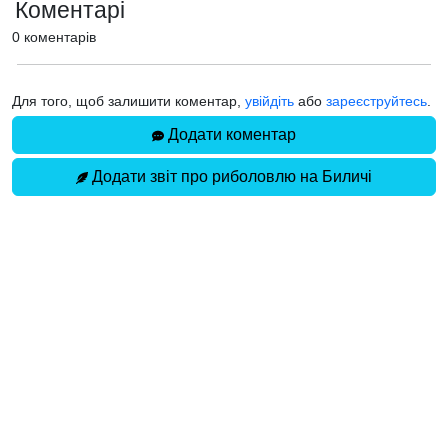
Коментарі
0 коментарів
Для того, щоб залишити коментар,
увійдіть
або
зареєструйтесь
.
Додати коментар
Додати звіт про риболовлю на Биличі