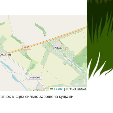
Leaflet
|
© GoldFishNet
агатьох місцях сильно зарощена кущами.