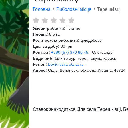
Головна
Риболовні місця
Терешківці
Умови рибалки:
Платно
Площа:
5,5 га
Коли можна рибалити:
цілодобово
Ціна за добу:
80 грн
Контакт:
+380 (67) 370 80 45
- Олександр
Види риб:
білий амур, короп, окунь, карась
Регіон:
Волинська область
Адрес:
Ощів, Волинська область, Україна, 45724
Ставок знаходиться біля села Терешківці. Б