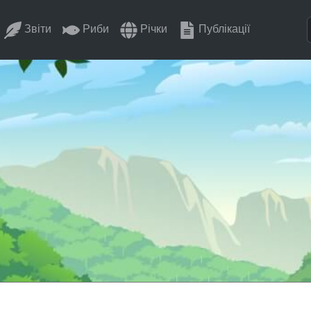
Звіти
Риби
Річки
Публікації