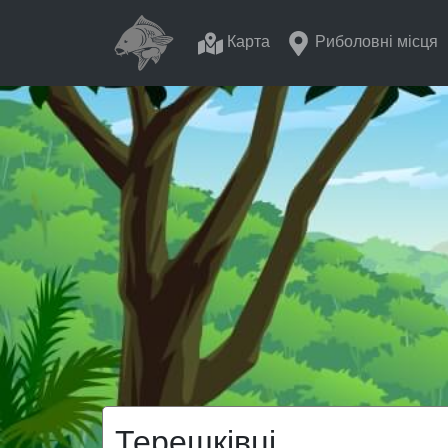
Карта
Риболовні місця
Терешківці