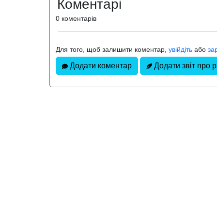
Коментарі
0 коментарів
Для того, щоб залишити коментар,
увійдіть
або
за
Додати коментар
Додати звіт про 