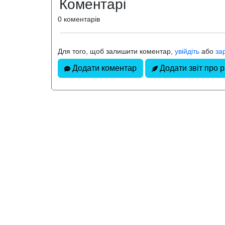
Коментарі
0 коментарів
Для того, щоб залишити коментар,
увійдіть
або
за
Додати коментар
Додати звіт про 