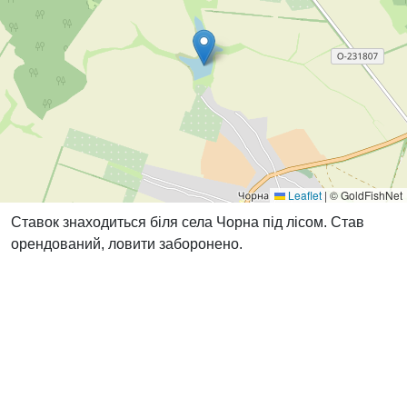
Leaflet
|
© GoldFishNet
Ставок знаходиться біля села Чорна під лісом. Став
орендований, ловити заборонено.