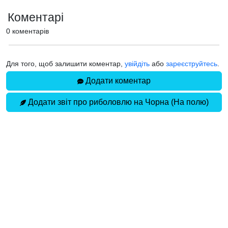
Коментарі
0 коментарів
Для того, щоб залишити коментар,
увійдіть
або
зареєструйтесь
.
Додати коментар
Додати звіт про риболовлю на Чорна (На полю)