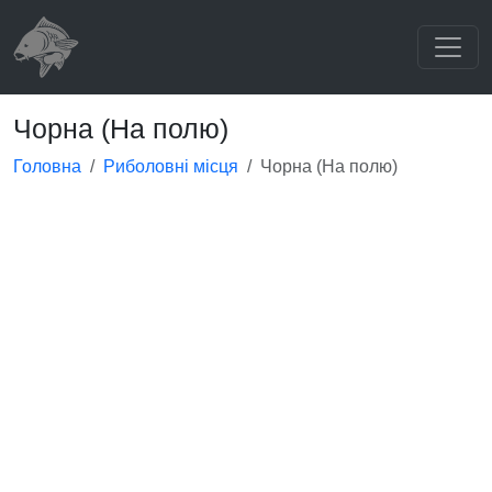
Чорна (На полю)
Головна
Риболовні місця
Чорна (На полю)