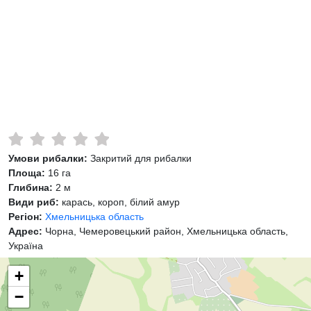
Умови рибалки:
Закритий для рибалки
Площа:
16 га
Глибина:
2 м
Види риб:
карась, короп, білий амур
Регіон:
Хмельницька область
Адрес:
Чорна, Чемеровецький район, Хмельницька область,
Україна
+
−