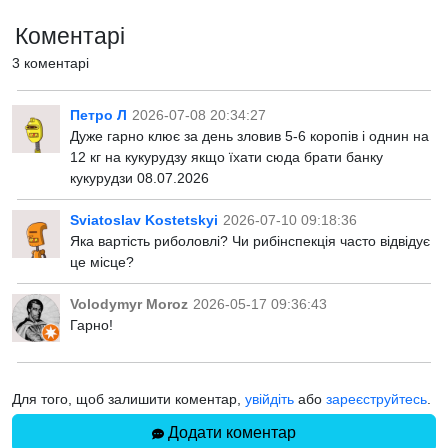
Коментарі
3 коментарі
Петро Л
2026-07-08 20:34:27
Дуже гарно клює за день зловив 5-6 коропів і однин на
12 кг на кукурудзу якщо їхати сюда брати банку
кукурудзи 08.07.2026
Sviatoslav Kostetskyi
2026-07-10 09:18:36
Яка вартість риболовлі? Чи рибінспекція часто відвідує
це місце?
Volodymyr Moroz
2026-05-17 09:36:43
Гарно!
Для того, щоб залишити коментар,
увійдіть
або
зареєструйтесь
.
Додати коментар