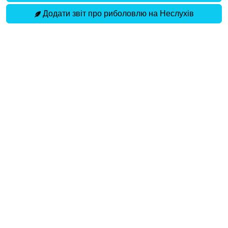
Додати звіт про риболовлю на Неслухів