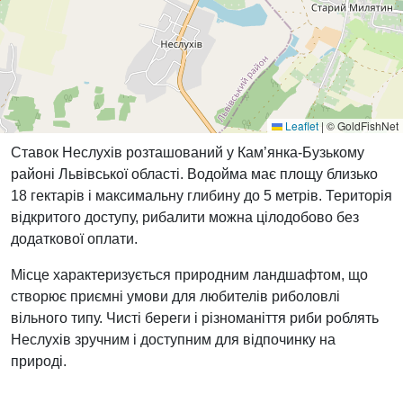
Leaflet
|
© GoldFishNet
Ставок Неслухів розташований у Кам’янка-Бузькому
районі Львівської області. Водойма має площу близько
18 гектарів і максимальну глибину до 5 метрів. Територія
відкритого доступу, рибалити можна цілодобово без
додаткової оплати.
Місце характеризується природним ландшафтом, що
створює приємні умови для любителів риболовлі
вільного типу. Чисті береги і різноманіття риби роблять
Неслухів зручним і доступним для відпочинку на
природі.