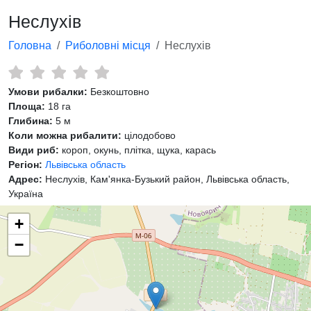
Неслухів
Головна
Риболовні місця
Неслухів
Умови рибалки:
Безкоштовно
Площа:
18 га
Глибина:
5 м
Коли можна рибалити:
цілодобово
Види риб:
короп, окунь, плітка, щука, карась
Регіон:
Львівська область
Адрес:
Неслухів, Кам'янка-Бузький район, Львівська область,
Україна
+
−