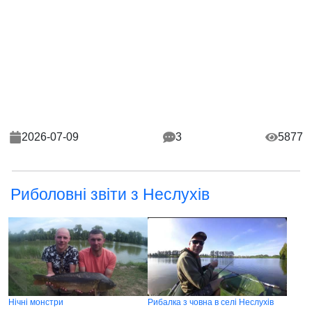
2026-07-09
3
5877
Риболовні звіти з Неслухів
Нічні монстри
Рибалка з човна в селі Неслухів