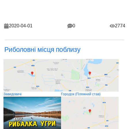
2020-04-01
0
2774
Риболовні місця поблизу
Завидовичі
Городок (Пляжний став)