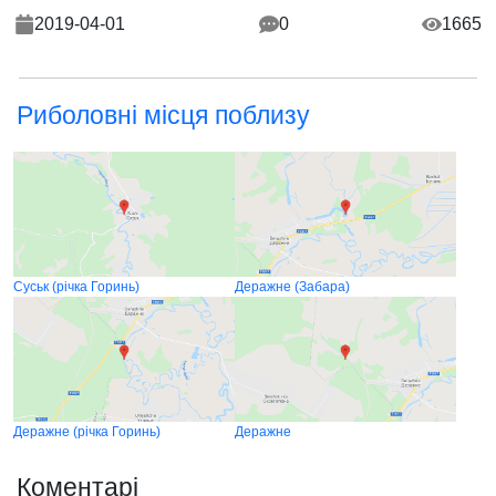
2019-04-01
0
1665
Риболовні місця поблизу
Суськ (річка Горинь)
Деражне (Забара)
Деражне (річка Горинь)
Деражне
Коментарі