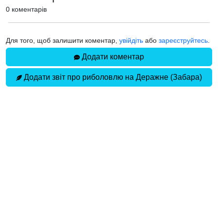
0 коментарів
Для того, щоб залишити коментар,
увійдіть
або
зареєструйтесь
.
Додати коментар
Додати звіт про риболовлю на Деражне (Забара)