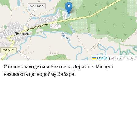
Leaflet
|
© GoldFishNet
Ставок знаходиться біля села Деражне. Місцеві
називають цю водойму Забара.