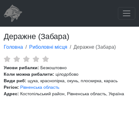
Деражне (Забара)
Головна
Риболовні місця
Деражне (Забара)
Умови рибалки:
Безкоштовно
Коли можна рибалити:
цілодобово
Види риб:
щука, краснопірка, окунь, плоскирка, карась
Регіон:
Рівненська область
Адрес:
Костопільський район, Рівненська область, Україна