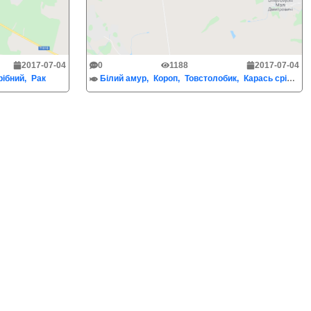
2017-07-04
0
1188
2017-07-04
рібний
Рак
Білий амур
Короп
Товстолобик
Карась срібний