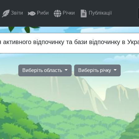
Звіти
Риби
Річки
Публікації
активного відпочинку та бази відпочинку в Укра
Виберіть область
Виберіть річку