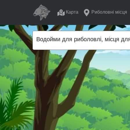
Карта
Риболовні місця
Водойми для риболовлі, місця для 