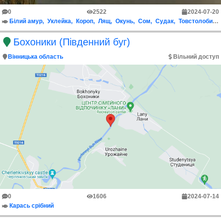
0
2522
2024-07-20
Білий амур
Уклейка
Короп
Лящ
Окунь
Сом
Судак
Товстолобик
Бохоники (Південний буг)
Вінницька область
Вільний доступ
0
1606
2024-07-14
Карась срібний