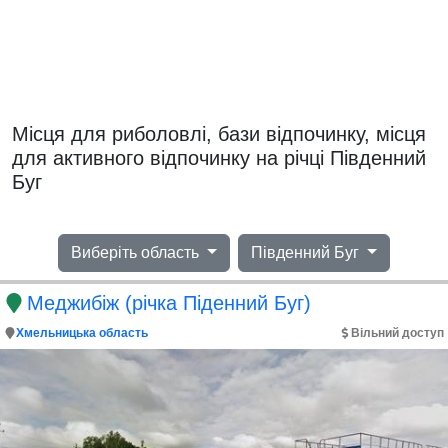
Місця для риболовлі, бази відпочинку, місця
для активного відпочинку на річці Південний
Буг
Виберіть область
Південний Буг
Меджибіж (річка Піденний Буг)
Хмельницька область
Вільний доступ