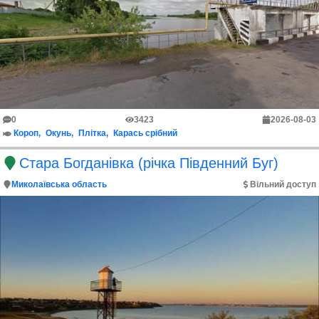
0
3423
2026-08-03
Короп
Окунь
Плітка
Карась срібний
Стара Богданівка (річка Південний Буг)
Миколаївська область
Вільний доступ