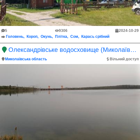
5
9306
2024-10-29
Головень
Короп
Окунь
Плітка
Сом
Карась срібний
Олександрівське водосховище (Миколаївська область)
Миколаївська область
Вільний доступ