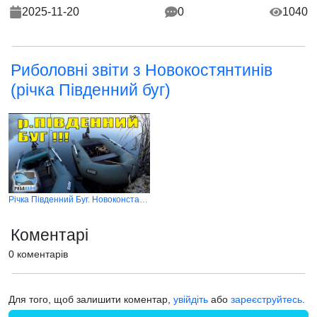
2025-11-20
0
1040
Риболовні звіти з Новокостянтинів
(річка Південний буг)
Річка Південний Буг. Новоконстантинівка. Рибалимо на судака
Коментарі
0 коментарів
Для того, щоб залишити коментар,
увійдіть
або
зареєструйтесь
.