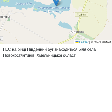
Leaflet
|
© GoldFishNet
ГЕС на річці Південний буг знаходиться біля села
Новокостянтинів, Хмельницької області.