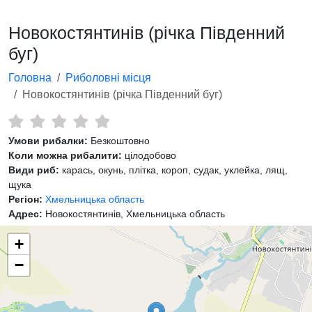
Новокостянтинів (річка Південний
буг)
Головна
Риболовні місця
Новокостянтинів (річка Південний буг)
Умови рибалки:
Безкоштовно
Коли можна рибалити:
цілодобово
Види риб:
карась, окунь, плітка, короп, судак, уклейка, лящ,
щука
Регіон:
Хмельницька область
Адрес:
Новокостянтинів, Хмельницька область
+
−