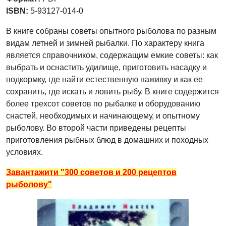
ISBN:
5-93127-014-0
В книге собраны советы опытного рыболова по разным
видам летней и зимней рыбалки. По характеру книга
является справочником, содержащим емкие советы: как
выбрать и оснастить удилище, приготовить насадку и
подкормку, где найти естественную наживку и как ее
сохранить, где искать и ловить рыбу. В книге содержится
более трехсот советов по рыбалке и оборудованию
снастей, необходимых и начинающему, и опытному
рыболову. Во второй части приведены рецепты
приготовления рыбных блюд в домашних и походных
условиях.
Завантажити "300 советов и 200 рецептов
рыболову"