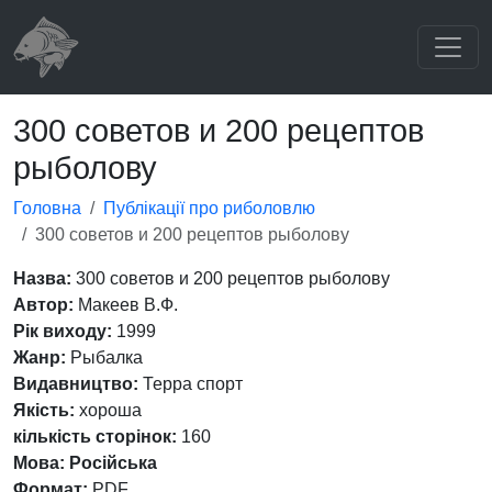
300 советов и 200 рецептов
рыболову
Головна
Публікації про риболовлю
300 советов и 200 рецептов рыболову
Назва:
300 советов и 200 рецептов рыболову
Автор:
Макеев В.Ф.
Рік виходу:
1999
Жанр:
Рыбалка
Видавництво:
Терра спорт
Якість:
хороша
кількість сторінок:
160
Мова:
Російська
Формат:
PDF