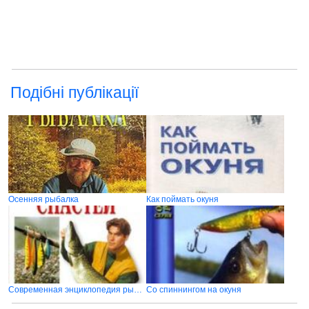
Подібні публікації
Осенняя рыбалка
Как поймать окуня
Современная энциклопедия рыболовных снастей
Со спиннингом на окуня