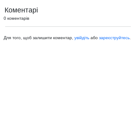
Коментарі
0 коментарів
Для того, щоб залишити коментар,
увійдіть
або
зареєструйтесь
.