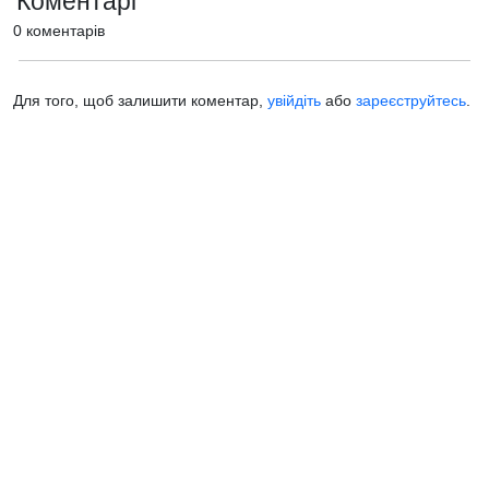
Коментарі
0 коментарів
Для того, щоб залишити коментар,
увійдіть
або
зареєструйтесь
.