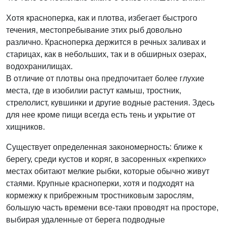
Хотя красноперка, как и плотва, избегает быстрого
течения, местопребывание этих рыб довольно
различно. Красноперка держится в речных заливах и
старицах, как в небольших, так и в обширных озерах,
водохранилищах.
В отличие от плотвы она предпочитает более глухие
места, где в изобилии растут камыш, тростник,
стрелолист, кувшинки и другие водные растения. Здесь
для нее кроме пищи всегда есть тень и укрытие от
хищников.
Существует определенная закономерность: ближе к
берегу, среди кустов и коряг, в засоренных «крепких»
местах обитают мелкие рыбки, которые обычно живут
стаями. Крупные красноперки, хотя и подходят на
кормежку к прибрежным тростниковым зарослям,
большую часть времени все-таки проводят на просторе,
выбирая удаленные от берега подводные