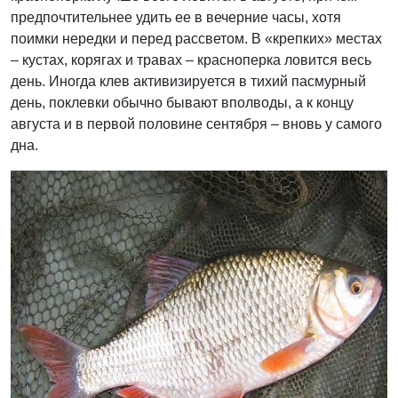
предпочтительнее удить ее в вечерние часы, хотя
поимки нередки и перед рассветом. В «крепких» местах
– кустах, корягах и травах – красноперка ловится весь
день. Иногда клев активизируется в тихий пасмурный
день, поклевки обычно бывают вполводы, а к концу
августа и в первой половине сентября – вновь у самого
дна.