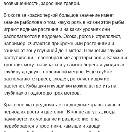
возвышенности, заросшие травой.
В охоте за красноперкой большое значение имеет
знание рыболова о том, какую роль в жизни этой рыбы
играют водные растения и на каких уровнях они
располагаются в водоеме. Осока, рогоз и стрелолист,
например, считаются прибрежными растениями и
занимают зону глубиной до 1 метра. Немногим глубже
растут хвощи – своеобразные аэраторы воды. Камыш и
тростник могут начинаться у самого берега и уходить в
глубину до двух с половиной метров. Еще глубже
располагаются рдест, элодея, роголист и другие
растения. Кубышки и кувшинки можно встретить на
глубинах от одного до трех метров.
Красноперка предпочитает подводные травы лишь в
период их роста и цветения. В конце августа, когда
начинается их увядание и разложение, она
перебирается в тростники, камыши и хвощи.