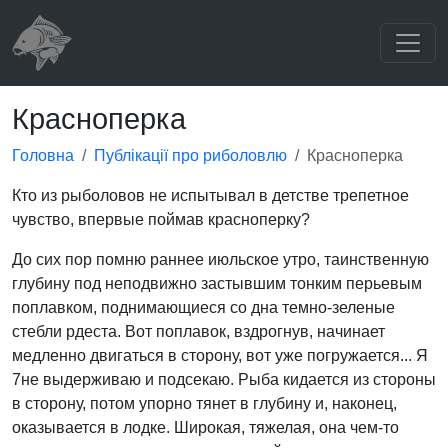
Красноперка
Головна
Публікації про риболовлю
Красноперка
Кто из рыболовов не испытывал в детстве трепетное
чувство, впервые поймав красноперку?
До сих пор помню раннее июльское утро, таинственную
глубину под неподвижно застывшим тонким перьевым
поплавком, поднимающиеся со дна темно-зеленые
стебли рдеста. Вот поплавок, вздрогнув, начинает
медленно двигаться в сторону, вот уже погружается... Я
7не выдерживаю и подсекаю. Рыба кидается из стороны
в сторону, потом упорно тянет в глубину и, наконец,
оказывается в лодке. Широкая, тяжелая, она чем-то