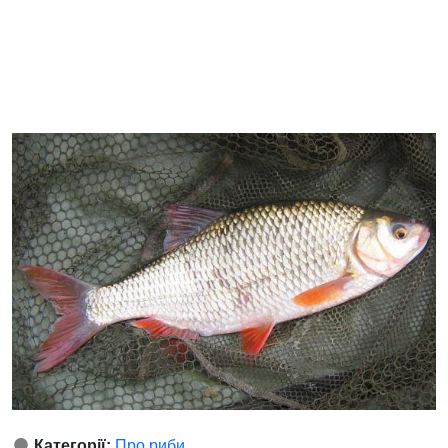
Категорії:
Про риби