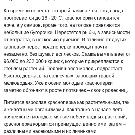
Ко времени нереста, который начинается, когда вода
прогревается до 18 - 20°С, красноперки становятся
ярче, а у самцов, кроме того, на голове появляются
небольшие бугорочки. Нерестятся рыбы, в зависимости
от возраста, в несколько приемов. В отличие от других
карповых нерест красноперки проходит почти
незаметно, без шума и всплесков. Самка выметывает от
96.000 до 232.000 икринок, которые прикрепляются к
стеблям растений. Появившаяся молодь подрастает
быстро, держась на солнечных, заросших травой
мелководьях. Уже к осени молодые красноперки
заметно обгоняют в росте плотвичек – своих ровесниц.
Питается взрослая красноперка как растительными, так
и животными организмами. Как только в начале лета
появляются молодые мягкие побеги водных растений,
красноперка кормится преимущественно ими, затем –
различными насекомыми и их личинками.