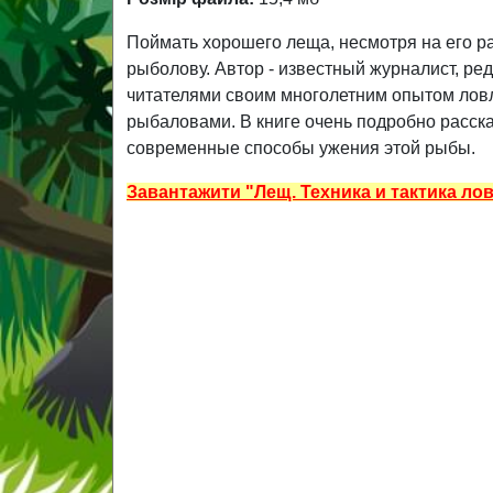
Поймать хорошего леща, несмотря на его р
рыболову. Автор - известный журналист, ре
читателями своим многолетним опытом лов
рыбаловами. В книге очень подробно расска
современные способы ужения этой рыбы.
Завантажити "Лещ. Техника и тактика л