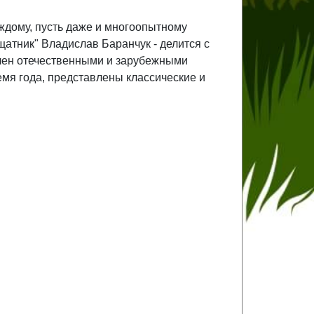
ждому, пусть даже и многоопытному
атник" Владислав Баранчук - делится с
плен отечественными и зарубежными
емя года, представлены классические и