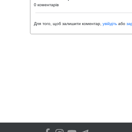
0 коментарів
Для того, щоб залишити коментар,
увійдіть
або
за