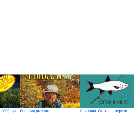
Современная рыбалка. 1000 лучших советов лучших рыбаков мира
Осенняя рыбалка
Спиннинг: Охота на жереха