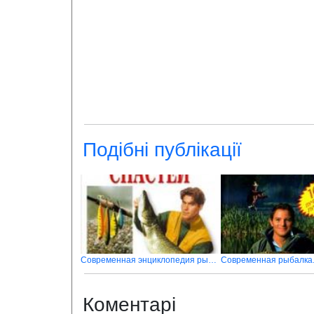
Подібні публікації
Современная энциклопедия рыболовных снастей
Коментарі