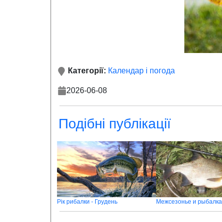
Категорії:
Календар і погода
2026-06-08
Подібні публікації
Рік рибалки - Грудень
Межсезонье и рыбалка