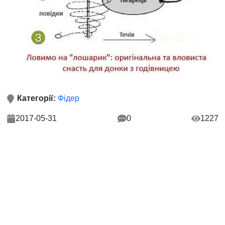
Категорії:
Фідер
2017-05-31
0
1227