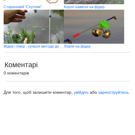
Старенький “Спутник”
Короп навесні на фідер
Фідер і пікер - сучасні методи донної ловлі риби
Ловля на фідер
Коментарі
0 коментарів
Для того, щоб залишити коментар,
увійдіть
або
зареєструйтесь
.