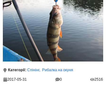
Категорії:
Спінінг
Рибалка на окуня
2017-05-31
0
2516