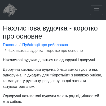
Нахлистова вудочка - коротко
про основне
Головна
Публікації про риболовлю
Нахлистова вудочка - коротко про основне
Нахлистові вудочки діляться на одноручні і дворучні.
Дворучна хахлистова вудочка більш важка і довга ніж
одноручна і підходить для «боротьби» з великою рибою,
та має довгу рукоятку, розділену на дві частини
катушкотримачем.
Одноручні нахлистові вудочки мають ряд відмінностей
між собою: