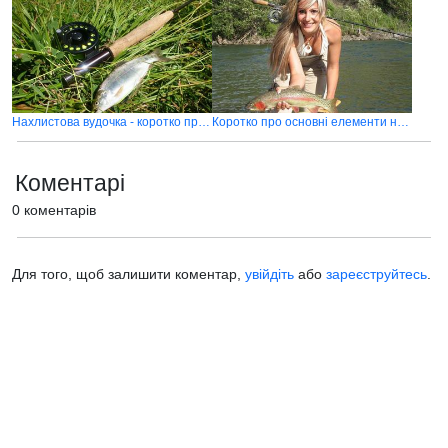
Нахлистова вудочка - коротко про основне
Коротко про основні елементи нахлистової снасті
Коментарі
0 коментарів
Для того, щоб залишити коментар,
увійдіть
або
зареєструйтесь
.