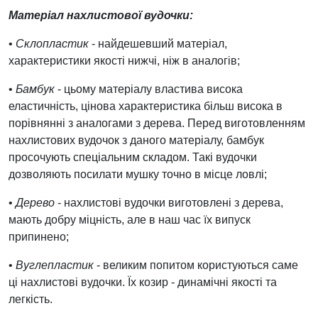
Матеріал нахлистової вудочки:
•
Склопластик
- найдешевший матеріал,
характеристики якості нижчі, ніж в аналогів;
•
Бамбук
- цьому матеріалу властива висока
еластичність, цінова характеристика більш висока в
порівнянні з аналогами з дерева. Перед виготовленням
нахлистових вудочок з даного матеріалу, бамбук
просочують спеціальним складом. Такі вудочки
дозволяють посилати мушку точно в місце ловлі;
•
Дерево
- нахлистові вудочки виготовлені з дерева,
мають добру міцність, але в наш час їх випуск
припинено;
•
Вуглепластик
- великим попитом користуються саме
ці нахлистові вудочки. Їх козир - динамічні якості та
легкість.