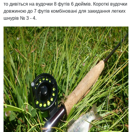
то дивіться на вудочки 8 футів 6 дюймів. Короткі вудочки
довжиною до 7 футів комбіновані для закидання легких
шнурів № 3 - 4.