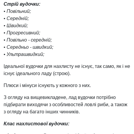
Стрій вудочки:
• Повільний;
• Середній;
• Швидкий;
• Прогресивний;
• Повільно - середній;
• Середньо - швидкий;
• Ультрашвидкий;
Ідеальної вудочки для нахлисту не існує, так само, як і не
існує ідеального ладу (строю).
Плюси і мінуси існують у кожного з них.
З огляду на вищевикладене, лад вудочки потрібно
підбирати виходячи з особливостей ловлі риби, а також
з огляду на багато інших чинників.
Клас нахлистової вудочки: