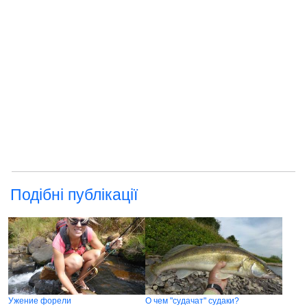
Подібні публікації
Ужение форели
О чем "судачат" судаки?