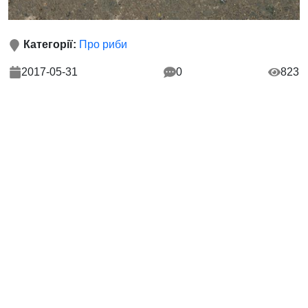
Категорії:
Про риби
2017-05-31
0
823