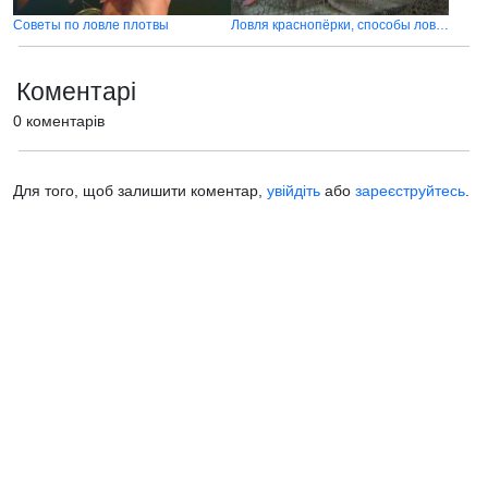
Советы по ловле плотвы
Ловля краснопёрки, способы ловли красноперки
Коментарі
0 коментарів
Для того, щоб залишити коментар,
увійдіть
або
зареєструйтесь
.