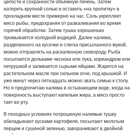
целости и сохранности объемную печень. Затем
натереть крупной солью и оставить «на пропитку» в
прохладном месте примерно на час. Соль укрепляет
мясо рыбы, предохраняя от разваливания во время
горячей обработки. Затем тушка хорошенько
промывается холодной водицей. Далее налима,
разделанного на кусочки и слегка присыпанного мукой,
можно отправлять на раскаленную сковороду. Рыба
посыпается дольками чеснока или лука, кориандром или
петрушкой и заливается сырыми яйцами. Жарится на
растительном масле при сильном огне, под крышкой. И
уже минут через пятнадцать можно звать семью к столу.
Но я предпочитаю налима в остывающем виде, когда на
поверхность выступают капельки жира, а мясо просто
тает во рту.
В походных условиях потрошеную налимью тушку
обкладывают кусками картофеля, посыпают молотым
перцем и сушеной зеленью, заворачивают в двойной