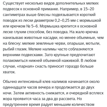
Существует несколько видов дополнительных мелких
подвесок к основной приманке. Например, в 15–20
сантиметрах выше блесны подвязывается короткий
поводок из лески диаметром 0,2–0,25 мм с мормышкой
или крючком № 5–6. Мормышка крепится к основной
леске глухим способом, без поводка. На жало крючка
нанизываю животные насадки, но менее объемные, чем
на блесну: мелкие земляные черви, опарыши, мотыли,
рыбий глазик. Мелкие налимы часто соблазняются
верхними подвесками. Зато крупные предпочитают
полакомиться нижней объемной наживкой. В любом
случае, «парная» снасть приносит гораздо больше
хваток.
Обычно интенсивный клев налимов начинается около
одиннадцати часов вечера и продолжается до двух
ночи. Затем активность снижается, и очередной всплеск
жора проявится часа за два до рассвета. Но
предутреннее время радует меньшим количеством