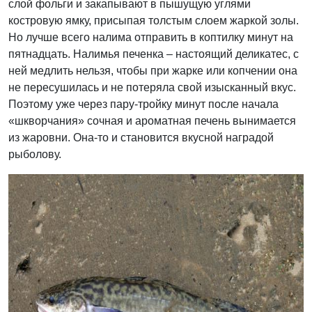
слой фольги и закапывают в пышущую углями
костровую ямку, присыпая толстым слоем жаркой золы.
Но лучше всего налима отправить в коптилку минут на
пятнадцать. Налимья печенка – настоящий деликатес, с
ней медлить нельзя, чтобы при жарке или копчении она
не пересушилась и не потеряла свой изысканный вкус.
Поэтому уже через пару-тройку минут после начала
«шкворчания» сочная и ароматная печень вынимается
из жаровни. Она-то и становится вкусной наградой
рыболову.