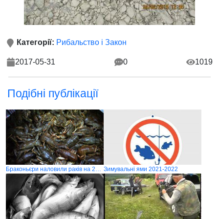
Категорії:
Рибальство і Закон
2017-05-31
0
1019
Подібні публікації
Браконьєри наловили раків на 20 тисяч гривень
Зимувальні ями 2021-2022