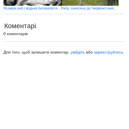
Розміри риб і водних безхребетних, дозволених до вилову рибалками-любителями
Рибу, занесену до Червоної книги, на Дністрі ловили сітками
Коментарі
0 коментарів
Для того, щоб залишити коментар,
увійдіть
або
зареєструйтесь
.