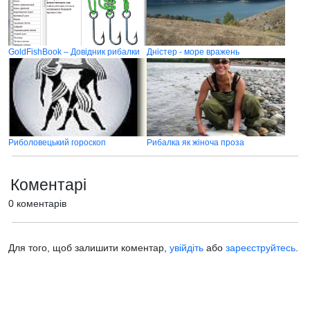
GoldFishBook – Довідник рибалки
Дністер - море вражень
Риболовецький гороскоп
Рибалка як жіноча проза
Коментарі
0 коментарів
Для того, щоб залишити коментар,
увійдіть
або
зареєструйтесь
.