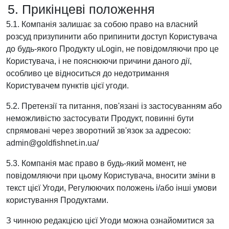
5. Прикінцеві положення
5.1. Компанія залишає за собою право на власний
розсуд призупинити або припинити доступ Користувача
до будь-якого Продукту uLogin, не повідомляючи про це
Користувача, і не пояснюючи причини даного дії,
особливо це відноситься до недотримання
Користувачем пунктів цієї угоди.
5.2. Претензії та питання, пов'язані із застосуванням або
неможливістю застосувати Продукт, повинні бути
спрямовані через зворотний зв'язок за адресою:
admin@goldfishnet.in.ua/
5.3. Компанія має право в будь-який момент, не
повідомляючи при цьому Користувача, вносити зміни в
текст цієї Угоди, Регулюючих положень і/або інші умови
користування Продуктами.
З чинною редакцією цієї Угоди можна ознайомитися за