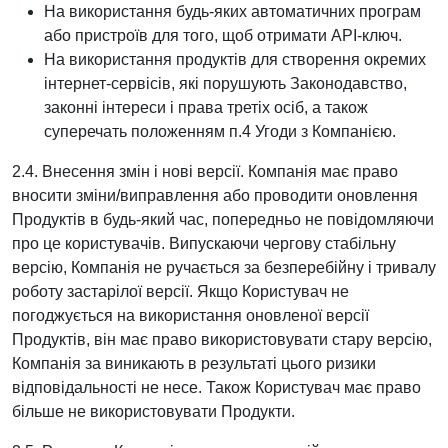
На використання будь-яких автоматичних програм
або пристроїв для того, щоб отримати API-ключ.
На використання продуктів для створення окремих
інтернет-сервісів, які порушують Законодавство,
законні інтереси і права третіх осіб, а також
суперечать положенням п.4 Угоди з Компанією.
2.4. Внесення змін і нові версії. Компанія має право
вносити зміни/виправлення або проводити оновлення
Продуктів в будь-який час, попередньо не повідомляючи
про це користувачів. Випускаючи чергову стабільну
версію, Компанія не ручається за безперебійну і тривалу
роботу застарілої версії. Якщо Користувач не
погоджується на використання оновленої версії
Продуктів, він має право використовувати стару версію,
Компанія за виникають в результаті цього ризики
відповідальності не несе. Також Користувач має право
більше не використовувати Продукти.