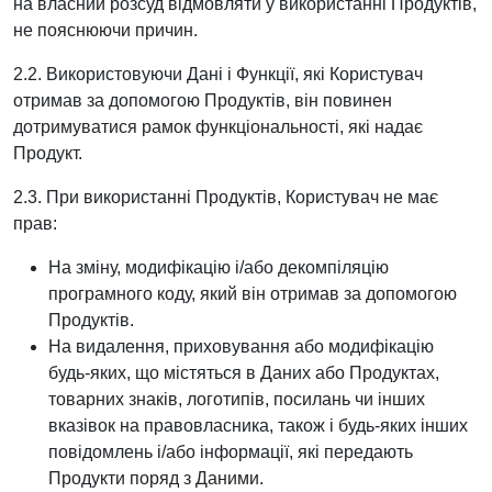
на власний розсуд відмовляти у використанні Продуктів,
не пояснюючи причин.
2.2. Використовуючи Дані і Функції, які Користувач
отримав за допомогою Продуктів, він повинен
дотримуватися рамок функціональності, які надає
Продукт.
2.3. При використанні Продуктів, Користувач не має
прав:
На зміну, модифікацію і/або декомпіляцію
програмного коду, який він отримав за допомогою
Продуктів.
На видалення, приховування або модифікацію
будь-яких, що містяться в Даних або Продуктах,
товарних знаків, логотипів, посилань чи інших
вказівок на правовласника, також і будь-яких інших
повідомлень і/або інформації, які передають
Продукти поряд з Даними.