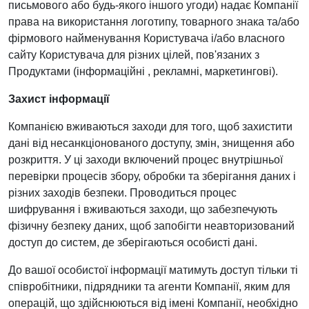
письмового або будь-якого іншого угоди) надає Компанії
права на використання логотипу, товарного знака та/або
фірмового найменування Користувача і/або власного
сайту Користувача для різних цілей, пов'язаних з
Продуктами (інформаційні , рекламні, маркетингові).
Захист інформації
Компанією вживаються заходи для того, щоб захистити
дані від несанкціонованого доступу, змін, знищення або
розкриття. У ці заходи включений процес внутрішньої
перевірки процесів збору, обробки та зберігання даних і
різних заходів безпеки. Проводиться процес
шифрування і вживаються заходи, що забезпечують
фізичну безпеку даних, щоб запобігти неавторизований
доступ до систем, де зберігаються особисті дані.
До вашої особистої інформації матимуть доступ тільки ті
співробітники, підрядники та агенти Компанії, яким для
операцій, що здійснюються від імені Компанії, необхідно