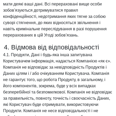
мати деякі ваші дані. Всі перераховані вище особи
зобов'язуються дотримуватися правил
конфіденційності, недотримання яких тягне за собою
суворі стягнення, до яких відносяться звільнення і
навіть кримінальне переслідування в разі порушення
перерахованих в цій Угоді зобов'язань.
4. Відмова від відповідальності
4.1. Продукти, Дані і будь-яка інша запитувана
Користувачем інформація, надається Компанією «як є».
Компанія не відповідає за невідповідність Продуктів і
Даних цілям і / або очікуванням Користувача. Компанія
не гарантує того, що робота Продукту, в загальному, і
його компонентів, зокрема, буде у всіх випадках
безперебійної та безпомилкової. Компанія не відповідає
за правильність, повноту, точність і своєчасність Даних,
які Користувач буде отримувати, використовуючи
Продукти. Компанія не несе відповідальності і не