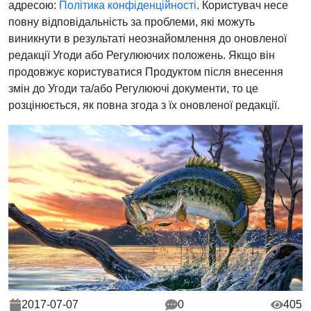
адресою:
Політика конфіденційності
. Користувач несе
повну відповідальність за проблеми, які можуть
виникнути в результаті неознайомлення до оновленої
редакції Угоди або Регулюючих положень. Якщо він
продовжує користуватися Продуктом після внесення
змін до Угоди та/або Регулюючі документи, то це
розцінюється, як повна згода з їх оновленої редакції.
2017-07-07
0
405