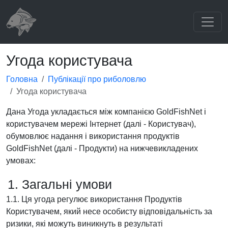
Угода користувача
Головна
Публікації про риболовлю
Угода користувача
Дана Угода укладається між компанією GoldFishNet і
користувачем мережі Інтернет (далі - Користувач),
обумовлює надання і використання продуктів
GoldFishNet (далі - Продукти) на нижчевикладених
умовах:
1. Загальні умови
1.1. Ця угода регулює використання Продуктів
Користувачем, який несе особисту відповідальність за
ризики, які можуть виникнуть в результаті