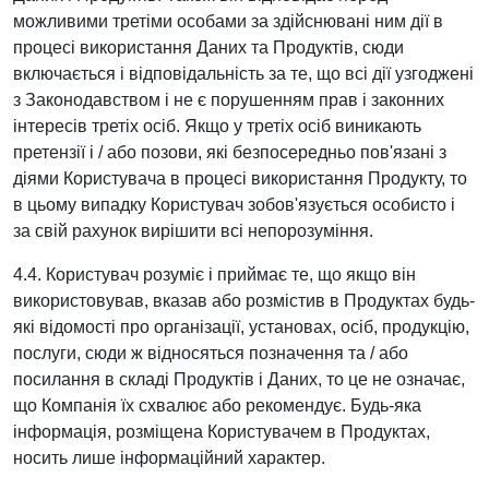
можливими третіми особами за здійснювані ним дії в
процесі використання Даних та Продуктів, сюди
включається і відповідальність за те, що всі дії узгоджені
з Законодавством і не є порушенням прав і законних
інтересів третіх осіб. Якщо у третіх осіб виникають
претензії і / або позови, які безпосередньо пов'язані з
діями Користувача в процесі використання Продукту, то
в цьому випадку Користувач зобов'язується особисто і
за свій рахунок вирішити всі непорозуміння.
4.4. Користувач розуміє і приймає те, що якщо він
використовував, вказав або розмістив в Продуктах будь-
які відомості про організації, установах, осіб, продукцію,
послуги, сюди ж відносяться позначення та / або
посилання в складі Продуктів і Даних, то це не означає,
що Компанія їх схвалює або рекомендує. Будь-яка
інформація, розміщена Користувачем в Продуктах,
носить лише інформаційний характер.