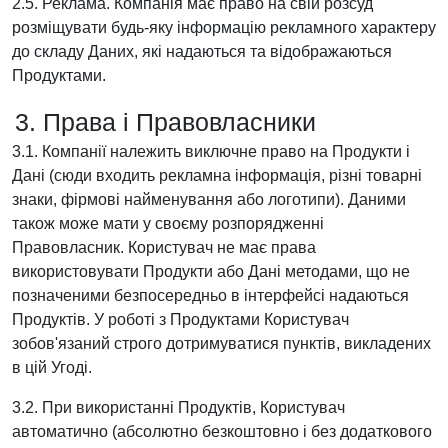
2.5. Реклама. Компанія має право на свій розсуд
розміщувати будь-яку інформацію рекламного характеру
до складу Даних, які надаються та відображаються
Продуктами.
3. Права і Правовласники
3.1. Компанії належить виключне право на Продукти і
Дані (сюди входить рекламна інформація, різні товарні
знаки, фірмові найменування або логотипи). Даними
також може мати у своєму розпорядженні
Правовласник. Користувач не має права
використовувати Продукти або Дані методами, що не
позначеними безпосередньо в інтерфейсі надаються
Продуктів. У роботі з Продуктами Користувач
зобов'язаний строго дотримуватися пунктів, викладених
в цій Угоді.
3.2. При використанні Продуктів, Користувач
автоматично (абсолютно безкоштовно і без додаткового