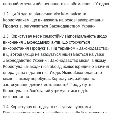
неознайомлення або неповного ознайомлення з Угодою.
1.2. Ця Угода та відносини між Компанією та
Користувачем, що виникають на основі використання
Продуктів, регулюються Законодавством України.
1.3. Користувач несе самостійну відповідальність щодо
виконання Законодавчих актів, що стосуються
використання Продуктів. Під терміном «Законодавство»
в цій Угоді (якщо не вказується інше) мається на увазі
Законодавство України і Законодавство місця, в якому
Користувач знаходиться або здійснює юридично значимі
операції, на підставі цієї Угоди. Якщо Законодавство
місця, в якому перебуває Користувач, забороняє
застосування деяких можливостей Продукту, то
Користувач зобов'язаний утримуватися від їх
використання.
1.4. Користувач погоджується з усіма пунктами
Регулюючих документів і зобов'язує себе їх виконувати