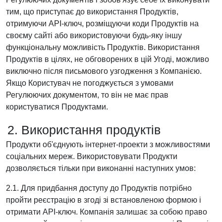
тим, що приступає до використання Продуктів,
отримуючи API-ключ, розміщуючи коди Продуктів на
своєму сайті або використовуючи будь-яку іншу
функціональну можливість Продуктів. Використання
Продуктів в цілях, не обговорених в цій Угоді, можливо
виключно після письмового узгодження з Компанією.
Якщо Користувач не погоджується з умовами
Регулюючих документом, то він не має прав
користуватися Продуктами.
2. Використання продуктів
Продукти об'єднують інтернет-проекти з можливостями
соціальних мереж. Використовувати Продукти
дозволяється тільки при виконанні наступних умов:
2.1. Для придбання доступу до Продуктів потрібно
пройти реєстрацію в згоді зі встановленою формою і
отримати API-ключ. Компанія залишає за собою право