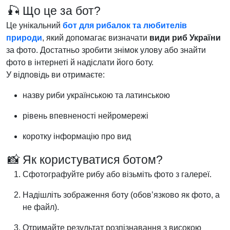
🎣 Що це за бот?
Це унікальний
бот для рибалок та любителів
природи
, який допомагає визначати
види риб України
за фото. Достатньо зробити знімок улову або знайти
фото в інтернеті й надіслати його боту.
У відповідь ви отримаєте:
назву риби українською та латинською
рівень впевненості нейромережі
коротку інформацію про вид
📸 Як користуватися ботом?
Сфотографуйте рибу або візьміть фото з галереї.
Надішліть зображення боту (обов’язково як фото, а
не файл).
Отримайте результат розпізнавання з високою