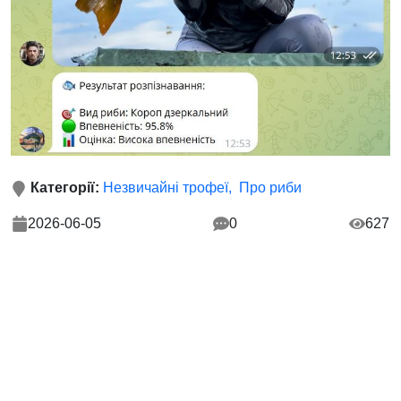
Категорії:
Незвичайні трофеї
Про риби
2026-06-05
0
627