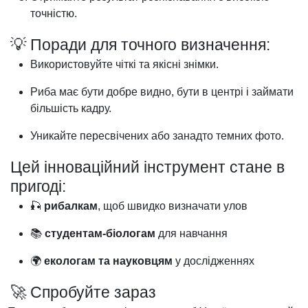
точністю.
💡 Поради для точного визначення:
Використовуйте чіткі та якісні знімки.
Риба має бути добре видно, бути в центрі і займати
більшість кадру.
Уникайте пересвічених або занадто темних фото.
Цей інноваційний інструмент стане в
пригоді:
🎣
рибалкам
, щоб швидко визначати улов
📚
студентам-біологам
для навчання
🌍
екологам та науковцям
у дослідженнях
🚀 Спробуйте зараз