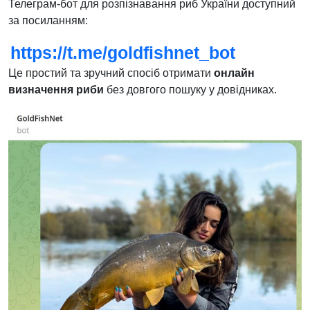
Телеграм-бот для розпізнавання риб України доступний
за посиланням:
https://t.me/goldfishnet_bot
Це простий та зручний спосіб отримати
онлайн
визначення риби
без довгого пошуку у довідниках.