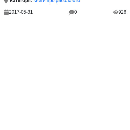
Категорії:
Книги про риболовлю
2017-05-31
0
926