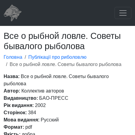
Все о рыбной ловле. Советы
бывалого рыболова
Головна
Публікації про риболовлю
Все о рыбной ловле. Советы бывалого рыболова
Назва:
Все о рыбной ловле. Советы бывалого
рыболова
Автор:
Коллектив авторов
Видавництво:
БАО-ПРЕСС
Рік видання:
2002
Сторінок:
384
Мова видання:
Русский
Формат:
pdf
Якість:
добра