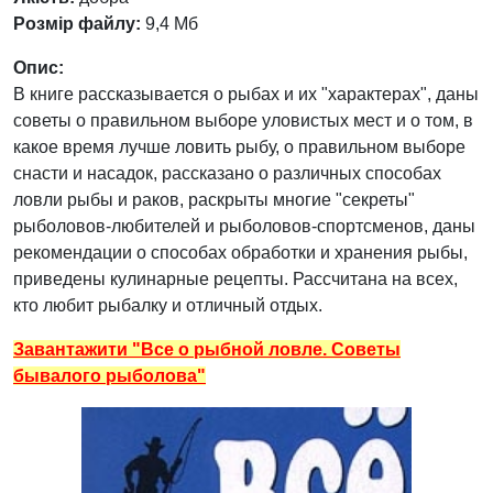
Розмір файлу:
9,4 Мб
Опис:
В книге рассказывается о рыбах и их "характерах", даны
советы о правильном выборе уловистых мест и о том, в
какое время лучше ловить рыбу, о правильном выборе
снасти и насадок, рассказано о различных способах
ловли рыбы и раков, раскрыты многие "секреты"
рыболовов-любителей и рыболовов-спортсменов, даны
рекомендации о способах обработки и хранения рыбы,
приведены кулинарные рецепты. Рассчитана на всех,
кто любит рыбалку и отличный отдых.
Завантажити "Все о рыбной ловле. Советы
бывалого рыболова"