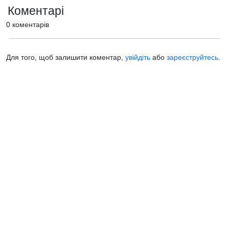
Коментарі
0 коментарів
Для того, щоб залишити коментар,
увійдіть
або
зареєструйтесь
.