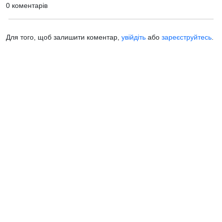
0 коментарів
Для того, щоб залишити коментар,
увійдіть
або
зареєструйтесь
.