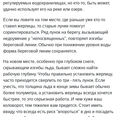
регулируемых водохранилищах, но кто-то, быть может,
удачно использует его на реке или озере.
Если вы ловите на том месте, где раньше уже кто-то
ставил жерлицы, то старые лунки помогут
сориентироваться. Ряд лунок на берегу, вызывающий
недоумение у "непосвященных", повторяет изгибы
береговой линии. Обычно при понижении уровня воды
форма береговой линии сохраняется.
На новом месте, особенно при глубоком снеге,
скрывающем изгибы льда, бывает сложно найти
рабочую глубину. Чтобы правильно установить жерлицу,
часто приходится сверлить по три - пять лунок. Если
учесть, что толщина льда в конце зимы бывает обычно
более полуметра, а установить жерлицы всегда хочется
быстрее, то это серьезная работа. И чем хуже ваш
коловорот, тем тяжелее вам придется. Стоит иметь
ввиду, что всегда есть риск "впороться" в дно и посадить