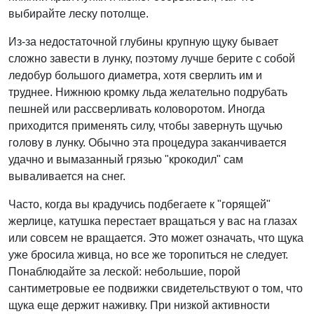
выбирайте леску потолще.
Из-за недостаточной глубины крупную щуку бывает
сложно завести в лунку, поэтому лучше берите с собой
ледобур большого диаметра, хотя сверлить им и
труднее. Нижнюю кромку льда желательно подрубать
пешней или рассверливать коловоротом. Иногда
приходится применять силу, чтобы завернуть щучью
голову в лунку. Обычно эта процедура заканчивается
удачно и вымазанный грязью "крокодил" сам
вываливается на снег.
Часто, когда вы крадучись подбегаете к "горящей"
жерлице, катушка перестает вращаться у вас на глазах
или совсем не вращается. Это может означать, что щука
уже бросила живца, но все же торопиться не следует.
Понаблюдайте за леской: небольшие, порой
сантиметровые ее подвижки свидетельствуют о том, что
щука еще держит наживку. При низкой активности