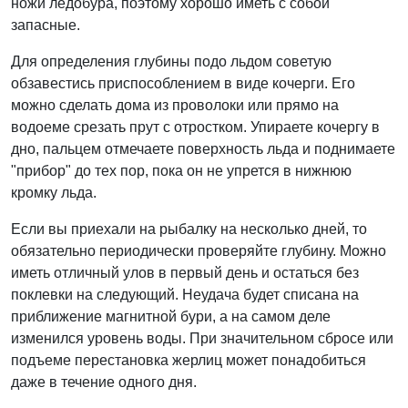
ножи ледобура, поэтому хорошо иметь с собой
запасные.
Для определения глубины подо льдом советую
обзавестись приспособлением в виде кочерги. Его
можно сделать дома из проволоки или прямо на
водоеме срезать прут с отростком. Упираете кочергу в
дно, пальцем отмечаете поверхность льда и поднимаете
"прибор" до тех пор, пока он не упрется в нижнюю
кромку льда.
Если вы приехали на рыбалку на несколько дней, то
обязательно периодически проверяйте глубину. Можно
иметь отличный улов в первый день и остаться без
поклевки на следующий. Неудача будет списана на
приближение магнитной бури, а на самом деле
изменился уровень воды. При значительном сбросе или
подъеме перестановка жерлиц может понадобиться
даже в течение одного дня.