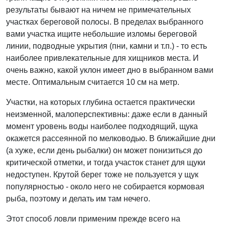
результаты бывают на ничем не примечательных
участках береговой полосы. В пределах выбранного
вами участка ищите небольшие изломы береговой
линии, подводные укрытия (пни, камни и т.п.) - то есть
наиболее привлекательные для хищников места. И
очень важно, какой уклон имеет дно в выбранном вами
месте. Оптимальным считается 10 см на метр.
Участки, на которых глубина остается практически
неизменной, малоперспективны: даже если в данный
момент уровень воды наиболее подходящий, щука
окажется рассеянной по мелководью. В ближайшие дни
(а хуже, если день рыбалки) он может понизиться до
критической отметки, и тогда участок станет для щуки
недоступен. Крутой берег тоже не пользуется у щук
популярностью - около него не собирается кормовая
рыба, поэтому и делать им там нечего.
Этот способ ловли применим прежде всего на