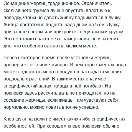
Оснащение жерлиц традиционное. Ограничитель
скользящего грузила лучше опустить вплотную к
поводку, чтобы не давать живцу подниматься в лунку.
Живца достаточно поднять надо дном на 5 см. Лунку
присыпьте снегом или прикройте специальным кругом.
Это не только спасет ее от замерзания, но и затенит
дно, что особенно важно на мелком месте.
Через некоторое время после установки жерлиц
проверьте состояние живцов. В некоторых местах вода
может содержать много продуктов распада отмерших
подводных растений. В таких местах она имеет
специфический запах, живцы в ней погибают. На
поклевки здесь рассчитывать не приходится, но на
соседние жерлицы, если живцы там чувствуют себя
нормально, можно ловить вполне успешно.
Клев щуки на мели не имеет каких-либо специфических
особенностей. При хорошем клеве поклевки обычно