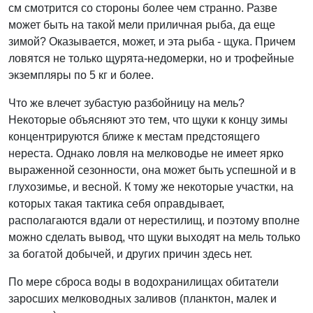
см смотрится со стороны более чем странно. Разве
может быть на такой мели приличная рыба, да еще
зимой? Оказывается, может, и эта рыба - щука. Причем
ловятся не только щурята-недомерки, но и трофейные
экземпляры по 5 кг и более.
Что же влечет зубастую разбойницу на мель?
Некоторые объясняют это тем, что щуки к концу зимы
концентрируются ближе к местам предстоящего
нереста. Однако ловля на мелководье не имеет ярко
выраженной сезонности, она может быть успешной и в
глухозимье, и весной. К тому же некоторые участки, на
которых такая тактика себя оправдывает,
располагаются вдали от нерестилищ, и поэтому вполне
можно сделать вывод, что щуки выходят на мель только
за богатой добычей, и других причин здесь нет.
По мере сброса воды в водохранилищах обитатели
заросших мелководных заливов (планктон, малек и