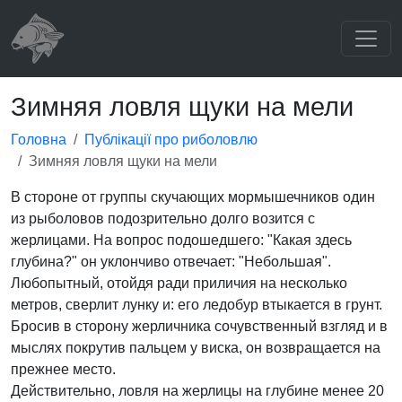
Зимняя ловля щуки на мели
Головна
Публікації про риболовлю
Зимняя ловля щуки на мели
В стороне от группы скучающих мормышечников один
из рыболовов подозрительно долго возится с
жерлицами. На вопрос подошедшего: "Какая здесь
глубина?" он уклончиво отвечает: "Небольшая".
Любопытный, отойдя ради приличия на несколько
метров, сверлит лунку и: его ледобур втыкается в грунт.
Бросив в сторону жерличника сочувственный взгляд и в
мыслях покрутив пальцем у виска, он возвращается на
прежнее место.
Действительно, ловля на жерлицы на глубине менее 20