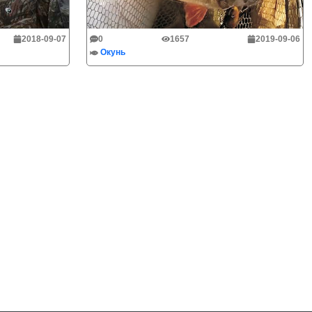
2018-09-07
0
1657
2019-09-06
Окунь