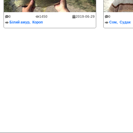
0
1450
2019-06-29
0
Білий амур
Короп
Сом
Судак