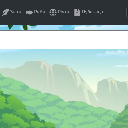
Звіти
Риби
Річки
Публікації