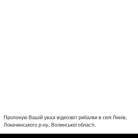
Пропоную Вашій увазі відеозвіт рибалки в селі Линів,
Локачинського р-ну., Волинської області.