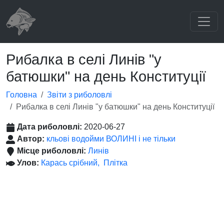
Рибалка в селі Линів "у
батюшки" на день Конституції
Головна
Звіти з риболовлі
Рибалка в селі Линів "у батюшки" на день Конституції
Дата риболовлі:
2020-06-27
Автор:
кльові водойми ВОЛИНІ і не тільки
Місце риболовлі:
Линів
Улов:
Карась срібний
Плітка