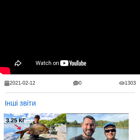
2021-02-12
0
1303
Інші звіти