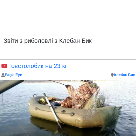
Звіти з риболовлі з Клебан Бик
Товстолобик на 23 кг
Eagle Eye
Клебан Бик