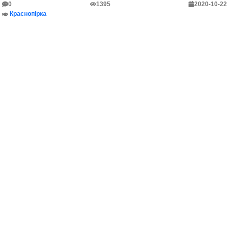
0
1395
2020-10-22
Краснопірка