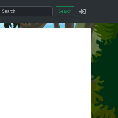
Search