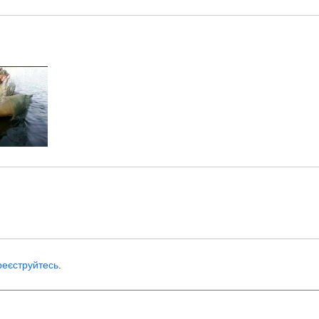
реєструйтесь
.