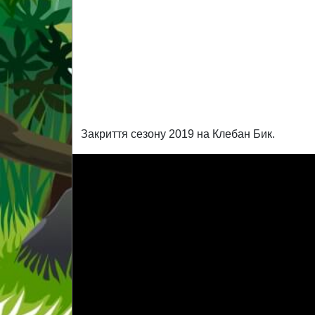
Закриття сезону 2019 на Клебан Бик.