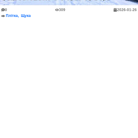
0
309
2026-01-26
Плітка
Щука