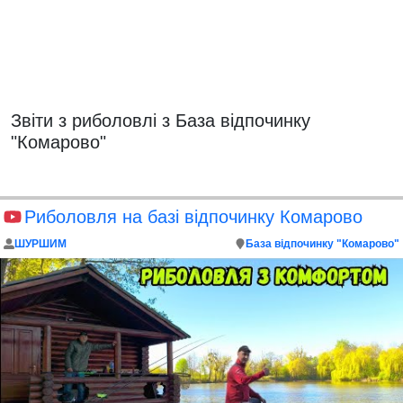
Звіти з риболовлі з База відпочинку
"Комарово"
Риболовля на базі відпочинку Комарово
ШУРШИМ
База відпочинку "Комарово"