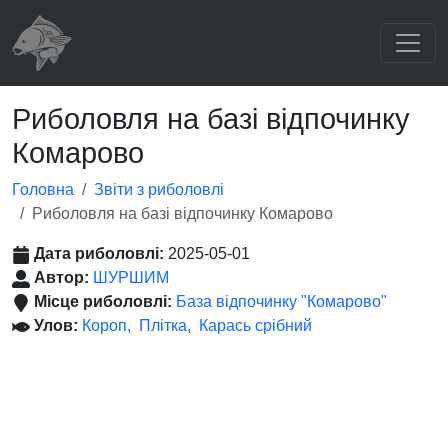
Риболовля на базі відпочинку
Комарово
Головна
Звіти з риболовлі
Риболовля на базі відпочинку Комарово
Дата риболовлі:
2025-05-01
Автор:
ШУРШИМ
Місце риболовлі:
База відпочинку "Комарово"
Улов:
Короп
Плітка
Карась срібний