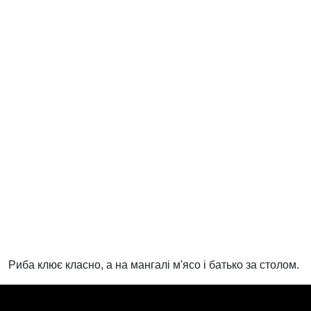
Риба клює класно, а на мангалі м'ясо і батько за столом.