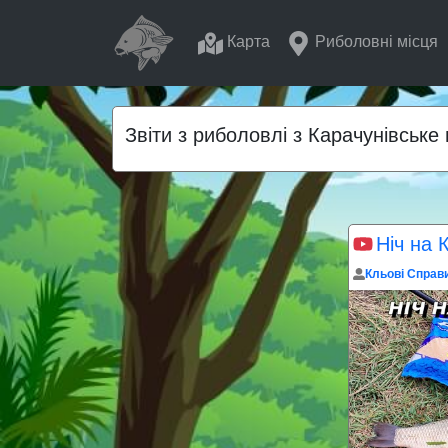
Карта
Риболовні місця
Звіти з риболовлі з Карачунівськ