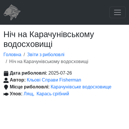
Ніч на Карачунівському
водосховищі
Головна
Звіти з риболовлі
Ніч на Карачунівському водосховищі
Дата риболовлі:
2025-07-26
Автор:
Кльові Справи Fisherman
Місце риболовлі:
Карачунівське водосховище
Улов:
Лящ
Карась срібний