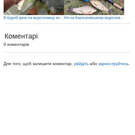
В будній день на водосховищі аншлаг
Ніч на Карачунівському водосховищі
Коментарі
0 коментарів
Для того, щоб залишити коментар,
увійдіть
або
зареєструйтесь
.