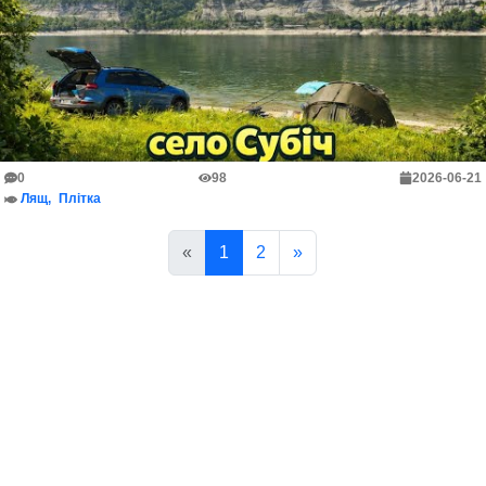
0
98
2026-06-21
Лящ
Плітка
«
1
2
»