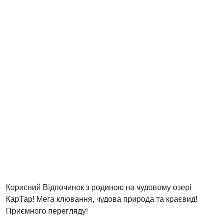
Корисний Відпочинок з родиною на чудовому озері
КарТар! Мега клювання, чудова природа та краєвид!
Приємного перегляду!