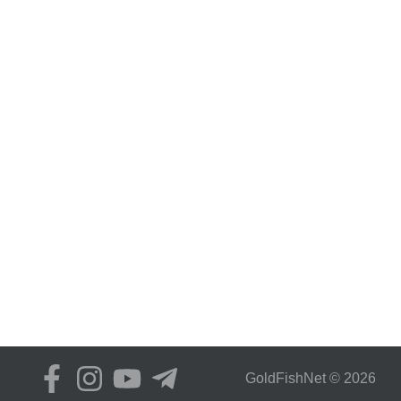
GoldFіshNet © 2026