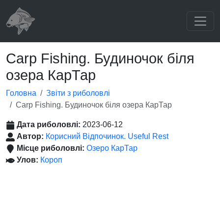
Carp Fishing. Будиночок біля
озера КарТар
Головна
Звіти з риболовлі
Carp Fishing. Будиночок біля озера КарТар
Дата риболовлі:
2023-06-12
Автор:
Корисний Відпочинок. Useful Rest
Місце риболовлі:
Озеро КарТар
Улов:
Короп