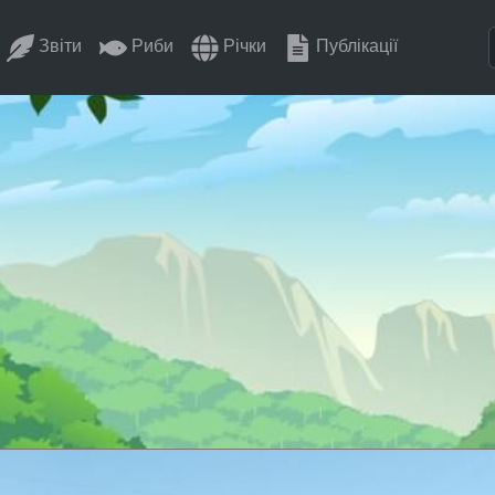
Звіти
Риби
Річки
Публікації