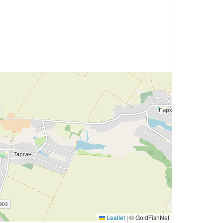
Leaflet
|
© GoldFishNet