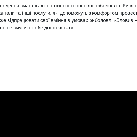
едення змагань зі спортивної коропової риболовлі в Київськ
ангали та інші послуги, які допоможуть з комфортом провест
е відпрацювати свої вміння в умовах риболовлі «Зловив – 
п не змусить себе довго чекати.