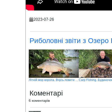
2023-07-26
Риболовні звіти з Озеро
Літній жор коропа. Вчусь ловити на бойли
Коментарі
6 коментарів