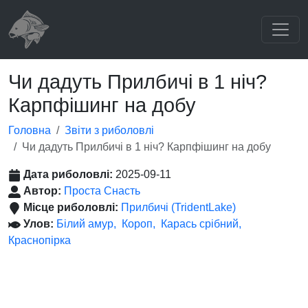
Чи дадуть Прилбичі в 1 ніч?
Карпфішинг на добу
Головна
Звіти з риболовлі
Чи дадуть Прилбичі в 1 ніч? Карпфішинг на добу
Дата риболовлі:
2025-09-11
Автор:
Проста Снасть
Місце риболовлі:
Прилбичі (TridentLake)
Улов:
Білий амур
Короп
Карась срібний
Краснопірка