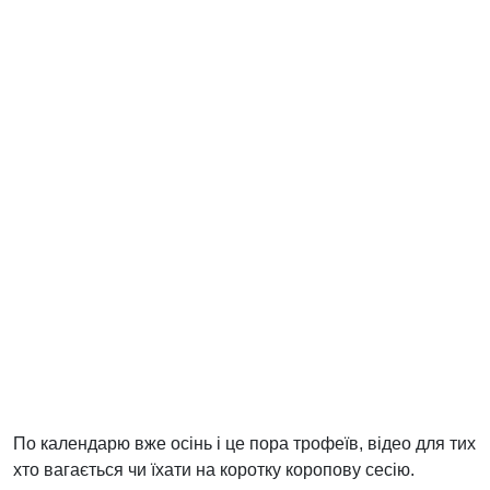
По календарю вже осінь і це пора трофеїв, відео для тих
хто вагається чи їхати на коротку коропову сесію.