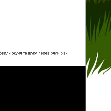
овили окуня та щуку, перевіряли різні