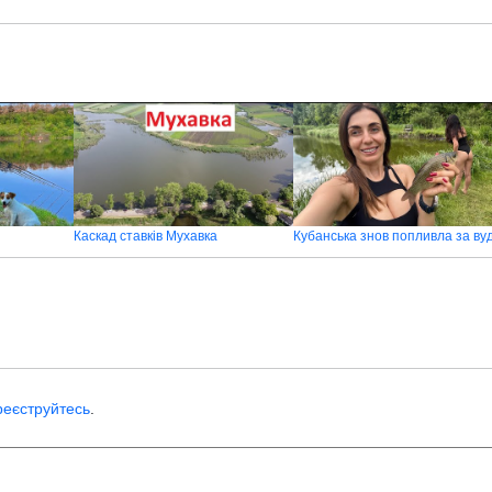
Каскад ставків Мухавка
реєструйтесь
.