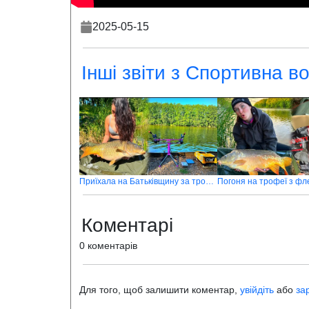
2025-05-15
Інші звіти з Спортивна в
Приїхала на Батьківщину за трофеями
Погоня на трофеї з фл
Коментарі
0 коментарів
Для того, щоб залишити коментар,
увійдіть
або
за