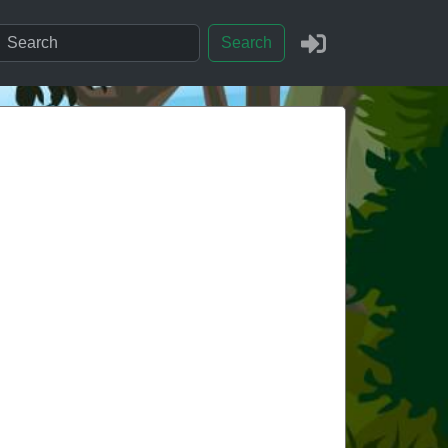
Search