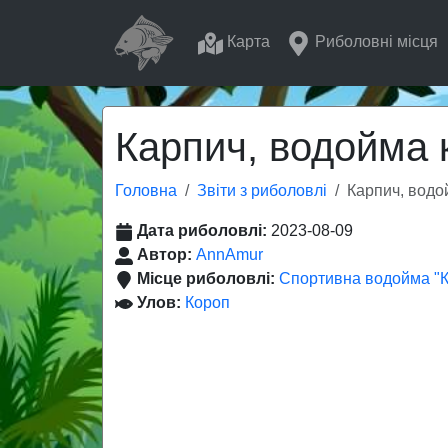
Карта
Риболовні місця
Карпич, водойма
Головна
Звіти з риболовлі
Карпич, водо
Дата риболовлі:
2023-08-09
Автор:
AnnAmur
Місце риболовлі:
Спортивна водойма "
Улов:
Короп