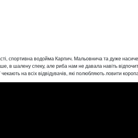
асті, спортивна водойма Карпич. Мальовнича та дуже наси
рше, в шалену спеку, але риба нам не давала навіть відпо
чекають на всіх відвідувачів, які полюбляють ловити коропа