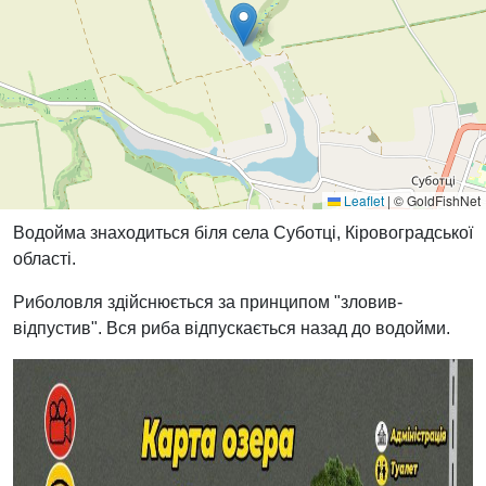
Leaflet
|
© GoldFishNet
Водойма знаходиться біля села Суботці, Кіровоградської
області.
Риболовля здійснюється за принципом "зловив-
відпустив". Вся риба відпускається назад до водойми.