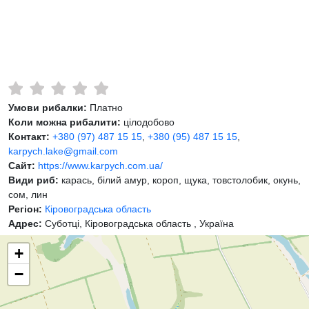
Умови рибалки:
Платно
Коли можна рибалити:
цілодобово
Контакт:
+380 (97) 487 15 15
,
+380 (95) 487 15 15
,
karpych.lake@gmail.com
Сайт:
https://www.karpych.com.ua/
Види риб:
карась, білий амур, короп, щука, товстолобик, окунь,
сом, лин
Регіон:
Кіровоградська область
Адрес:
Суботці, Кіровоградська область , Україна
+
−