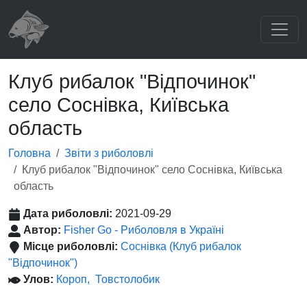
Клуб рибалок "Відпочинок"
село Соснівка, Київська
область
Головна
Звіти з риболовлі
Клуб рибалок "Відпочинок" село Соснівка, Київська
область
Дата риболовлі:
2021-09-29
Автор:
Fisher Go - Риболовля в Україні
Місце риболовлі:
Соснівка (Клуб рибалок
"Відпочинок")
Улов:
Короп
Товстолобик