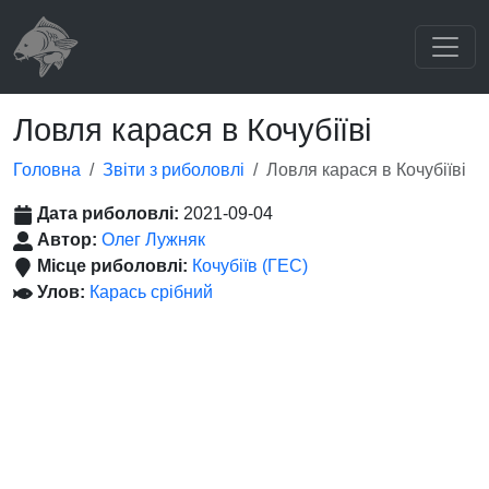
Ловля карася в Кочубіїві
Головна
Звіти з риболовлі
Ловля карася в Кочубіїві
Дата риболовлі:
2021-09-04
Автор:
Олег Лужняк
Місце риболовлі:
Кочубіїв (ГЕС)
Улов:
Карась срібний