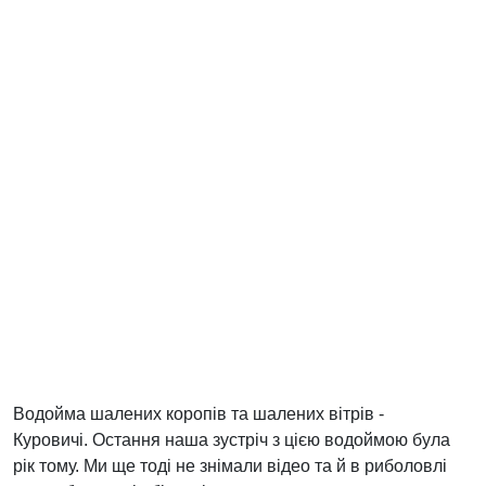
Водойма шалених коропів та шалених вітрів -
Куровичі. Остання наша зустріч з цією водоймою була
рік тому. Ми ще тоді не знімали відео та й в риболовлі