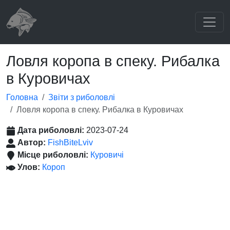
Ловля коропа в спеку. Рибалка
в Куровичах
Головна
Звіти з риболовлі
Ловля коропа в спеку. Рибалка в Куровичах
Дата риболовлі:
2023-07-24
Автор:
FishBiteLviv
Місце риболовлі:
Куровичі
Улов:
Короп