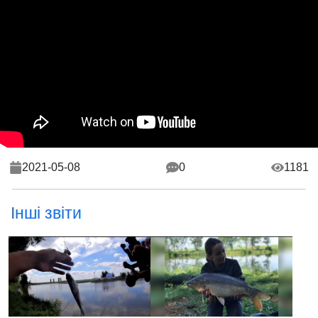
2021-05-08
0
1181
Інші звіти