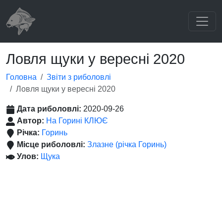
Ловля щуки у вересні 2020
Головна
Звіти з риболовлі
Ловля щуки у вересні 2020
Дата риболовлі:
2020-09-26
Автор:
На Горині КЛЮЄ
Річка:
Горинь
Місце риболовлі:
Злазне (річка Горинь)
Улов:
Щука