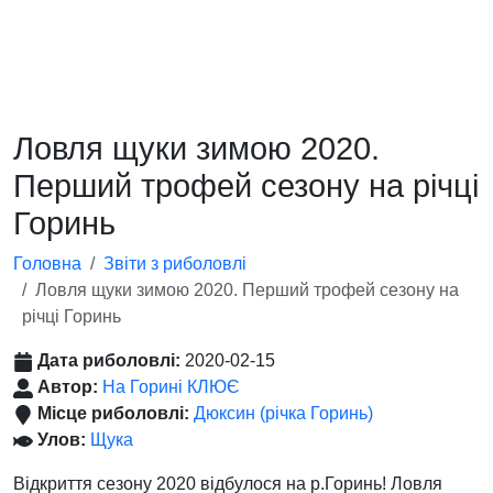
Ловля щуки зимою 2020.
Перший трофей сезону на річці
Горинь
Головна
Звіти з риболовлі
Ловля щуки зимою 2020. Перший трофей сезону на
річці Горинь
Дата риболовлі:
2020-02-15
Автор:
На Горині КЛЮЄ
Місце риболовлі:
Дюксин (річка Горинь)
Улов:
Щука
Відкриття сезону 2020 відбулося на р.Горинь! Ловля