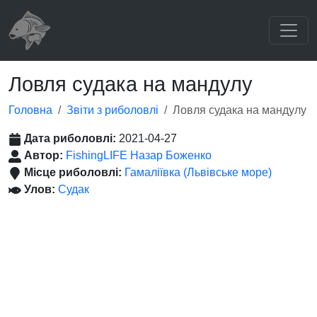
Ловля судака на мандулу
Головна
Звіти з риболовлі
Ловля судака на мандулу
Дата риболовлі:
2021-04-27
Автор:
FishingLIFE Назар Боженко
Місце риболовлі:
Гамаліївка (Львівське море)
Улов:
Судак