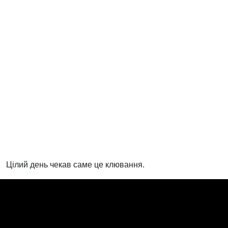
Цілий день чекав саме це клювання.